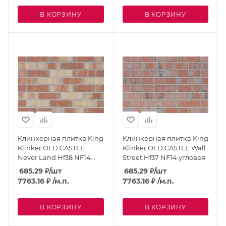
В КОРЗИНУ
В КОРЗИНУ
Клинкерная плитка King
Клинкерная плитка King
Klinker OLD CASTLE
Klinker OLD CASTLE Wall
Never Land Hf38 NF14
Street Hf37 NF14 угловая
угловая
685.29
₽
/шт
685.29
₽
/шт
7763.16
₽
/м.п.
7763.16
₽
/м.п.
В КОРЗИНУ
В КОРЗИНУ