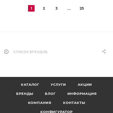
1
2
3
25
СПИСОК БРЕНДОВ
КАТАЛОГ
УСЛУГИ
АКЦИИ
БРЕНДЫ
БЛОГ
ИНФОРМАЦИЯ
КОМПАНИЯ
КОНТАКТЫ
КОНФИГУРАТОР