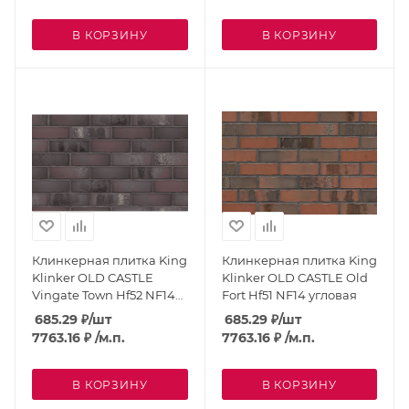
В КОРЗИНУ
В КОРЗИНУ
Клинкерная плитка King
Клинкерная плитка King
Klinker OLD CASTLE
Klinker OLD CASTLE Old
Vingate Town Hf52 NF14
Fort Hf51 NF14 угловая
угловая
685.29
₽
/шт
685.29
₽
/шт
7763.16
₽
/м.п.
7763.16
₽
/м.п.
В КОРЗИНУ
В КОРЗИНУ