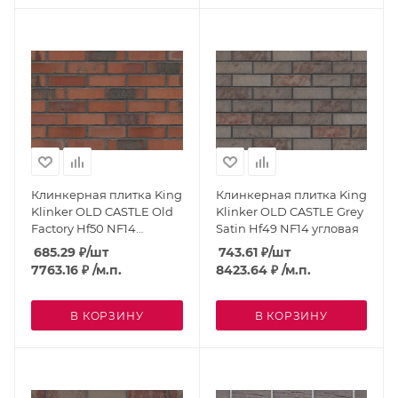
Клинкерная плитка King
Клинкерная плитка King
Klinker OLD CASTLE Old
Klinker OLD CASTLE Grey
Factory Hf50 NF14
Satin Hf49 NF14 угловая
угловая
685.29
₽
/шт
743.61
₽
/шт
7763.16
₽
/м.п.
8423.64
₽
/м.п.
В КОРЗИНУ
В КОРЗИНУ