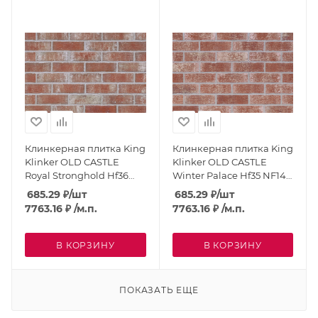
Клинкерная плитка King
Клинкерная плитка King
Klinker OLD CASTLE
Klinker OLD CASTLE
Royal Stronghold Hf36
Winter Palace Hf35 NF14
NF14 угловая
угловая
685.29
₽
/шт
685.29
₽
/шт
7763.16
₽
/м.п.
7763.16
₽
/м.п.
В КОРЗИНУ
В КОРЗИНУ
ПОКАЗАТЬ ЕЩЕ