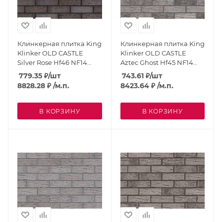
Клинкерная плитка King
Клинкерная плитка King
Klinker OLD CASTLE
Klinker OLD CASTLE
Silver Rose Hf46 NF14
Aztec Ghost Hf45 NF14
угловая
угловая
779.35
₽
/шт
743.61
₽
/шт
8828.28
₽
/м.п.
8423.64
₽
/м.п.
В КОРЗИНУ
В КОРЗИНУ