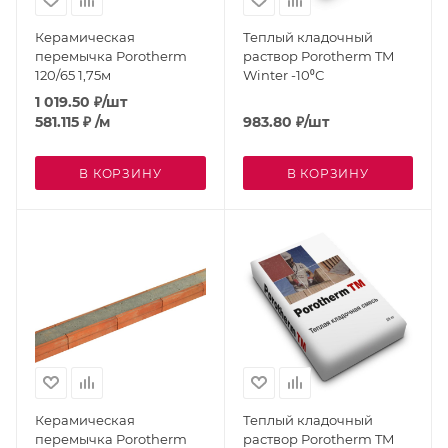
Керамическая
Теплый кладочный
перемычка Porotherm
раствор Porotherm TM
120/65 1,75м
Winter -10⁰С
1 019.50
₽
/шт
581.115
₽
/м
983.80
₽
/шт
В КОРЗИНУ
В КОРЗИНУ
Керамическая
Теплый кладочный
перемычка Porotherm
раствор Porotherm TM