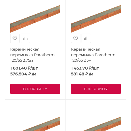
Керамическая
Керамическая
перемычка Porotherm
перемычка Porotherm
120/65 2,75м
120/65 2,5м
1 601.40
₽
/шт
1 453.70
₽
/шт
576.504
₽
/м
581.48
₽
/м
В КОРЗИНУ
В КОРЗИНУ