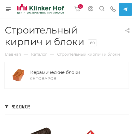
0
Строительный
кирпич и блоки
69
—
—
Главная
Каталог
Строительный кирпич и блоки
Керамические блоки
69 ТОВАРОВ
ФИЛЬТР