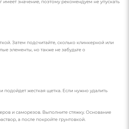
г имеет значение, поэтому рекомендуем не упускать
ткой. Затем подсчитайте, сколько клинкерной или
ые элементы, но также не забудьте о
ли подойдет жесткая щетка. Если нужно удалить
ров и саморезов. Выполните стяжку. Основание
створ, а после покройте грунтовкой.