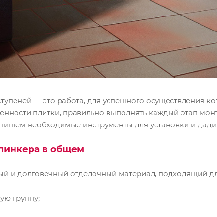
тупеней — это работа, для успешного осуществления ко
нности плитки, правильно выполнять каждый этап монт
опишем необходимые инструменты для установки и дади
линкер
а в общем
ый и долговечный отделочный материал, подходящий дл
ю группу;