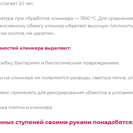
тигает 20 лет.
тура при обработке клинкера — 1300 °C. Для сравнения
енсивному обжигу клинкер обретает высокую плотность
 ни сколов, ни царапин. .
нностей клинкера выделяют:
ибку, бактериям и биологическим повреждениям;
а клинкере не появляются разводы, светлые пятна, сл
ено применять для декорирования объектов в условиях
ажа плитки и клинкера
чных ступеней своими руками понадобятся