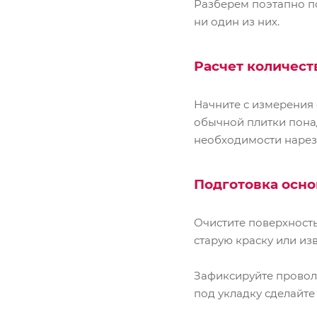
Разберем поэтапно по
ни один из них.
Расчет количест
Начните с измерения 
обычной плитки понад
необходимости нарез
Подготовка осн
Очистите поверхность
старую краску или изв
Зафиксируйте провол
под укладку сделайте