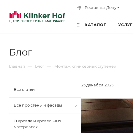
Ростов-на-Дону
КАТАЛОГ
УСЛУ
Блог
—
—
Главная
Блог
Монтаж клинкерных ступеней
23 декабря 2025
Все статьи
Все про стены и фасады
5
О кровле и кровельных
1
материалах