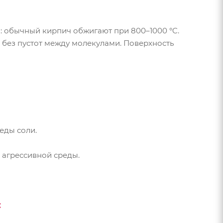
: обычный кирпич обжигают при 800–1000 °C.
 без пустот между молекулами. Поверхность
еды соли.
 агрессивной среды.
: