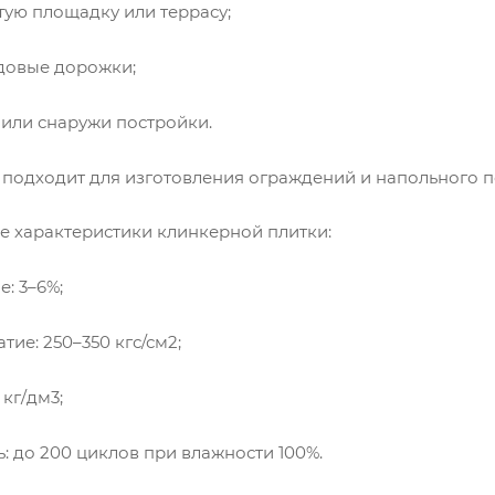
ю площадку или террасу;
овые дорожки;
ли снаружи постройки.
 подходит для изготовления ограждений и напольного п
е характеристики клинкерной плитки:
 3–6%;
е: 250–350 кгс/см2;
кг/дм3;
до 200 циклов при влажности 100%.