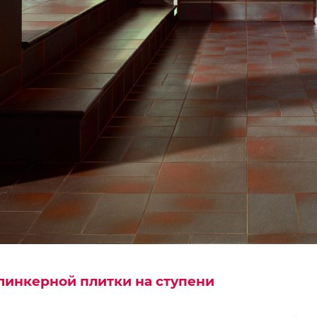
линкерной плитки на ступени