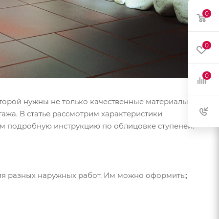
0
0
0
торой нужны не только качественные материалы.
ажа. В статье рассмотрим характеристики
м подробную инструкцию по облицовке ступеней.
я разных наружных работ. Им можно оформить:;