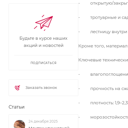
- открытую/закрыту
- тротуарные и сад
- лестницу внутри и
Будьте в курсе наших
акций и новостей
Кроме того, материал
Ключевые технически
ПОДПИСАТЬСЯ
- влагопоглощение:
Заказать звонок
- прочность на сжати
- плотность: 1,9–2,3 
Статьи
- морозостойкость: 
24 декабря 2025