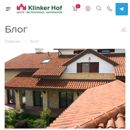
0
Блог
—
Главная
Блог