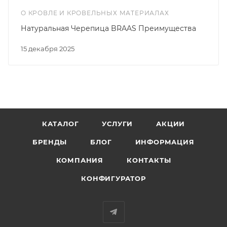
О КРОВЛЕ И КРОВЕЛЬНЫХ МАТЕРИАЛАХ
Натуральная Черепица BRAAS Преимущества
15 декабря 2025
КАТАЛОГ
УСЛУГИ
АКЦИИ
БРЕНДЫ
БЛОГ
ИНФОРМАЦИЯ
КОМПАНИЯ
КОНТАКТЫ
КОНФИГУРАТОР