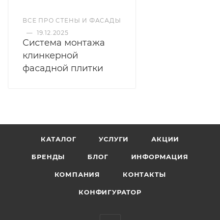
ВСЕ ПРО СТЕНЫ И ФАСАДЫ
—
19.12.2025
Cистема монтажа
клинкерной
фасадной плитки
КАТАЛОГ
УСЛУГИ
АКЦИИ
БРЕНДЫ
БЛОГ
ИНФОРМАЦИЯ
КОМПАНИЯ
КОНТАКТЫ
КОНФИГУРАТОР