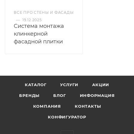
ВСЕ ПРО СТЕНЫ И ФАСАДЫ
—
19.12.2025
Cистема монтажа
клинкерной
фасадной плитки
КАТАЛОГ
УСЛУГИ
АКЦИИ
БРЕНДЫ
БЛОГ
ИНФОРМАЦИЯ
КОМПАНИЯ
КОНТАКТЫ
КОНФИГУРАТОР