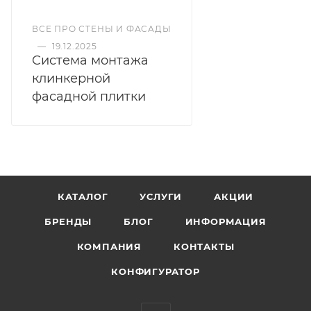
ВСЕ ПРО СТЕНЫ И ФАСАДЫ
—
19.12.2025
Cистема монтажа
клинкерной
фасадной плитки
КАТАЛОГ
УСЛУГИ
АКЦИИ
БРЕНДЫ
БЛОГ
ИНФОРМАЦИЯ
КОМПАНИЯ
КОНТАКТЫ
КОНФИГУРАТОР