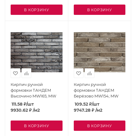
В КОРЗИНУ
В КОРЗИНУ
Кирпич ручной
Кирпич ручной
формовки ТАНДЕМ
формовки ТАНДЕМ
Высочино MW165; MW
Берёзово MW154; MW
111.58
₽
/шт
109.52
₽
/шт
9930.62
₽
/м2
9747.28
₽
/м2
В КОРЗИНУ
В КОРЗИНУ