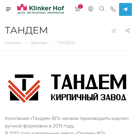
0
ТАНДЕМ
—
—
Главная
Бренды
ТАНДЕМ
Компания «Тандем-ВП» начала производить кирпич
ручной формовки в 2013 году.
В 2012 году кирпичный завод «Тандем-ВП»