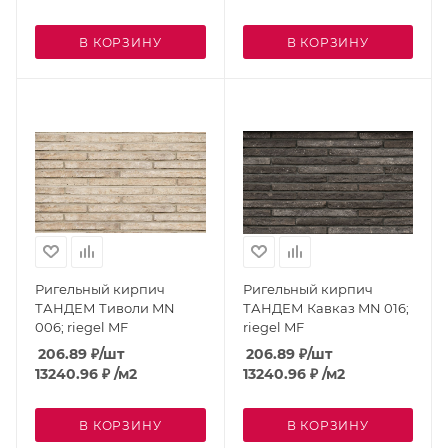
В КОРЗИНУ
В КОРЗИНУ
Ригельный кирпич
Ригельный кирпич
ТАНДЕМ Тиволи MN
ТАНДЕМ Кавказ MN 016;
006; riegel MF
riegel MF
206.89
₽
/шт
206.89
₽
/шт
13240.96
₽
/м2
13240.96
₽
/м2
В КОРЗИНУ
В КОРЗИНУ