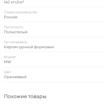
140 кгс/см²
Страна производства
Россия
Пустотность
Полнотелый
Тип материала
Кирпич ручной формовки
Формат
MW
Цвет
Оранжевый
Похожие товары