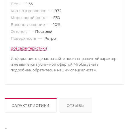
Вес
—
1,35
Кол-во в упаковке
—
972
Морозостойкость
—
F50
Водопоглощение
—
10%
Оттенок
—
Пестрый
Поверхность
—
Ретро
Все характеристики
Информация о ценах на сайте носит справочный характер
и не является публичной офертой. Чтобы узнать
подробнее, обратитесь к нашим специалистам.
ХАРАКТЕРИСТИКИ
ОТЗЫВЫ