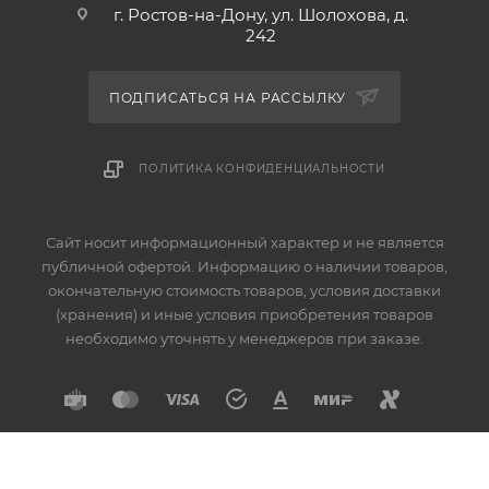
г. Ростов-на-Дону, ул. Шолохова, д.
242
ПОДПИСАТЬСЯ НА РАССЫЛКУ
ПОЛИТИКА КОНФИДЕНЦИАЛЬНОСТИ
Сайт носит информационный характер и не является
публичной офертой. Информацию о наличии товаров,
окончательную стоимость товаров, условия доставки
(хранения) и иные условия приобретения товаров
необходимо уточнять у менеджеров при заказе.