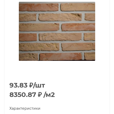
93.83
₽
/шт
8350.87
₽
/м2
Характеристики