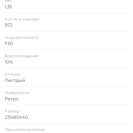
Вес
1,35
Кол-во в упаковке
972
Морозостойкость
F50
Водопоглощение
10%
Оттенок
Пестрый
Поверхность
Ретро
Размер
215х80х40
Прочность на сжатие