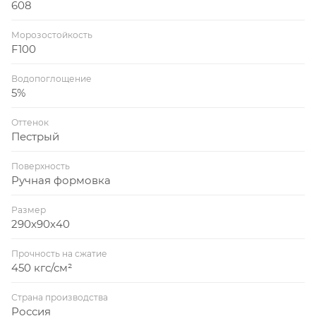
608
Морозостойкость
F100
Водопоглощение
5%
Оттенок
Пестрый
Поверхность
Ручная формовка
Размер
290x90x40
Прочность на сжатие
450 кгс/см²
Страна производства
Россия