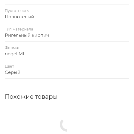
Пустотность
Полнотелый
Тип материала
Ригельный кирпич
Формат
riegel MF
Цвет
Серый
Похожие товары