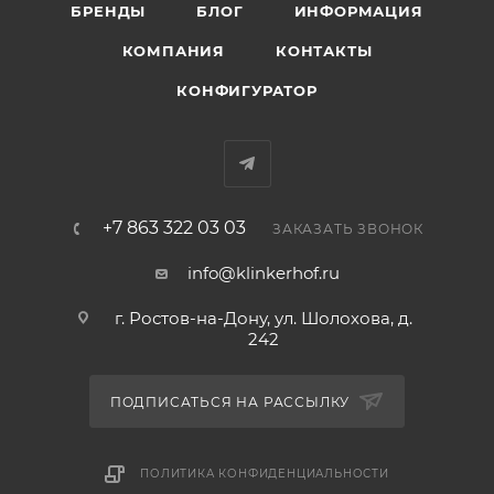
БРЕНДЫ
БЛОГ
ИНФОРМАЦИЯ
КОМПАНИЯ
КОНТАКТЫ
КОНФИГУРАТОР
+7 863 322 03 03
ЗАКАЗАТЬ ЗВОНОК
info@klinkerhof.ru
г. Ростов-на-Дону, ул. Шолохова, д.
242
ПОДПИСАТЬСЯ НА РАССЫЛКУ
ПОЛИТИКА КОНФИДЕНЦИАЛЬНОСТИ