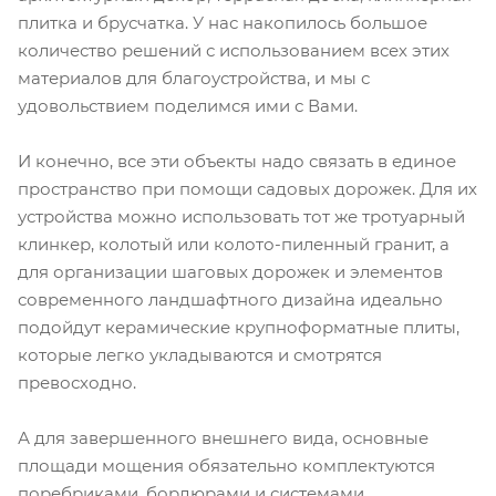
плитка и брусчатка. У нас накопилось большое
количество решений с использованием всех этих
материалов для благоустройства, и мы с
удовольствием поделимся ими с Вами.
И конечно, все эти объекты надо связать в единое
пространство при помощи садовых дорожек. Для их
устройства можно использовать тот же тротуарный
клинкер, колотый или колото-пиленный гранит, а
для организации шаговых дорожек и элементов
современного ландшафтного дизайна идеально
подойдут керамические крупноформатные плиты,
которые легко укладываются и смотрятся
превосходно.
А для завершенного внешнего вида, основные
площади мощения обязательно комплектуются
поребриками, бордюрами и системами