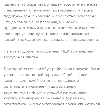
каменным покрытиям, в нашем ассортименте есть
специальная клинкерная тротуарная плитка для
подобных зон. И красиво, и абсолютно безопасно.
Что до самой чаши бассейна, мы можем
предложить самый прочный и достойный материал,
клинкерную плитку, которая не растрескается
зимой и не будет скользкая во влажном состоянии.
Палубная доска, термодерево, ПДК, клинкерная
тротуарная плитка.
Для строительства и обустройства на приусадебных
участках зоны летней террасы с барбекю или
комплексом печей, ротонды, красивых и
оригинальных скамеек и других малых
архитектурных форм, понадобится красивый
кирпич, клинкерный или ручной формовки,
архитектурный декор, террасная доска, клинкерная