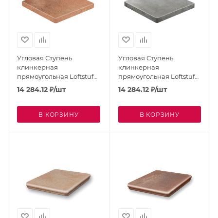
Угловая Ступень
Угловая Ступень
клинкерная
клинкерная
прямоугольная Loftstufe
прямоугольная Loftstufe
STROEHER Keraplatte
STROEHER Keraplatte
14 284.12
₽
/шт
14 284.12
₽
/шт
Aera Camaro 9441-755
Aera Crio 9441-710
В КОРЗИНУ
В КОРЗИНУ