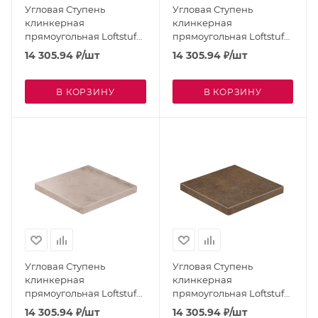
Угловая Ступень
Угловая Ступень
клинкерная
клинкерная
прямоугольная Loftstufe
прямоугольная Loftstufe
STROEHER Gravel Blend
STROEHER Gravel Blend
14 305.94
₽
/шт
14 305.94
₽
/шт
Black 9441-963
Brown 9441-961
В КОРЗИНУ
В КОРЗИНУ
Угловая Ступень
Угловая Ступень
клинкерная
клинкерная
прямоугольная Loftstufe
прямоугольная Loftstufe
STROEHER Gravel Blend
STROEHER Keraplatte
14 305.94
₽
/шт
14 305.94
₽
/шт