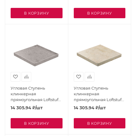
Taupe 9441-964
Asar Maro 9441-640
В КОРЗИНУ
В КОРЗИНУ
Угловая Ступень
Угловая Ступень
клинкерная
клинкерная
прямоугольная Loftstufe
прямоугольная Loftstufe
STROEHER Gravel Blend
STROEHER Gravel Blend
14 305.94
₽
/шт
14 305.94
₽
/шт
Grey 9441-962
Beige 9441-960
В КОРЗИНУ
В КОРЗИНУ