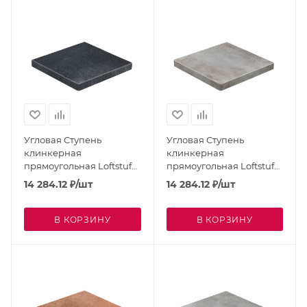
Угловая Ступень
Угловая Ступень
клинкерная
клинкерная
прямоугольная Loftstufe
прямоугольная Loftstufe
STROEHER Keraplatte
STROEHER Keraplatte
14 284.12
₽
/шт
14 284.12
₽
/шт
Aera Anthra 9441-717
Aera Beton 9441-705
В КОРЗИНУ
В КОРЗИНУ