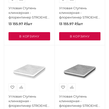
Угловая Ступень
Угловая Ступень
клинкерная -
клинкерная -
флорентинер STROEHER
флорентинер STROEHER
Keraplatte Aera Faveo
Keraplatte Aera Camaro
13 155.97
₽
/шт
13 155.97
₽
/шт
9331-725
9331-755
В КОРЗИНУ
В КОРЗИНУ
Угловая Ступень
Угловая Ступень
клинкерная -
клинкерная -
флорентинер STROEHER
флорентинер STROEHER