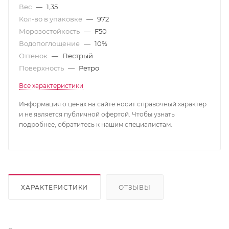
Вес
—
1,35
Кол-во в упаковке
—
972
Морозостойкость
—
F50
Водопоглощение
—
10%
Оттенок
—
Пестрый
Поверхность
—
Ретро
Все характеристики
Информация о ценах на сайте носит справочный характер
и не является публичной офертой. Чтобы узнать
подробнее, обратитесь к нашим специалистам.
ХАРАКТЕРИСТИКИ
ОТЗЫВЫ