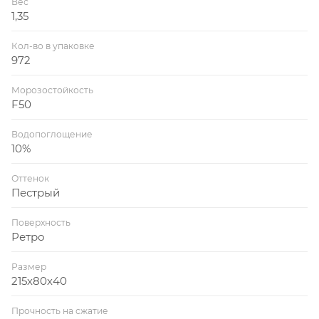
Вес
1,35
Кол-во в упаковке
972
Морозостойкость
F50
Водопоглощение
10%
Оттенок
Пестрый
Поверхность
Ретро
Размер
215х80х40
Прочность на сжатие