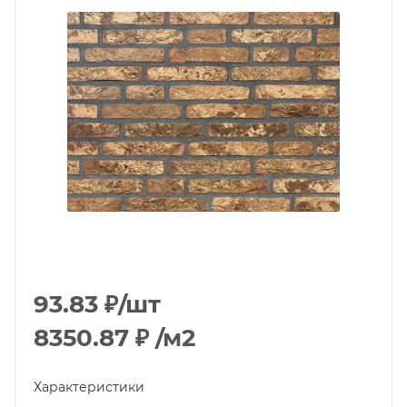
93.83
₽
/шт
8350.87
₽
/м2
Характеристики