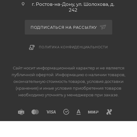
г. Ростов-на-Дону, ул. Шолохова, д.
242
ПОДПИСАТЬСЯ НА РАССЫЛКУ
ПОЛИТИКА КОНФИДЕНЦИАЛЬНОСТИ
Сайт носит информационный характер и не является
публичной офертой. Информацию о наличии товаров,
окончательную стоимость товаров, условия доставки
(хранения) и иные условия приобретения товаров
необходимо уточнять у менеджеров при заказе.