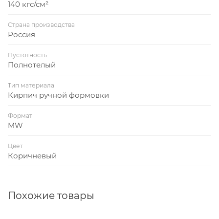
140 кгс/см²
Страна производства
Россия
Пустотность
Полнотелый
Тип материала
Кирпич ручной формовки
Формат
MW
Цвет
Коричневый
Похожие товары