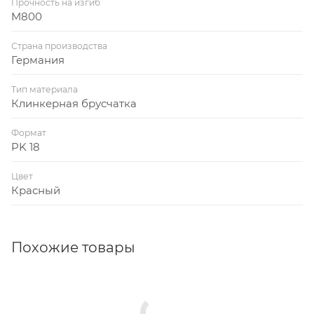
Прочность на изгиб
M800
Страна производства
Германия
Тип материала
Клинкерная брусчатка
Формат
PK 18
Цвет
Красный
Похожие товары