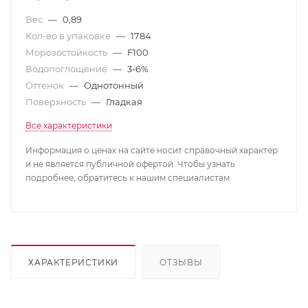
Вес
—
0,89
Кол-во в упаковке
—
1784
Морозостойкость
—
F100
Водопоглощение
—
3-6%
Оттенок
—
Однотонный
Поверхность
—
Гладкая
Все характеристики
Информация о ценах на сайте носит справочный характер
и не является публичной офертой. Чтобы узнать
подробнее, обратитесь к нашим специалистам.
ХАРАКТЕРИСТИКИ
ОТЗЫВЫ