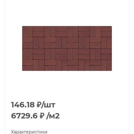
146.18
₽
/шт
6729.6
₽
/м2
Характеристики