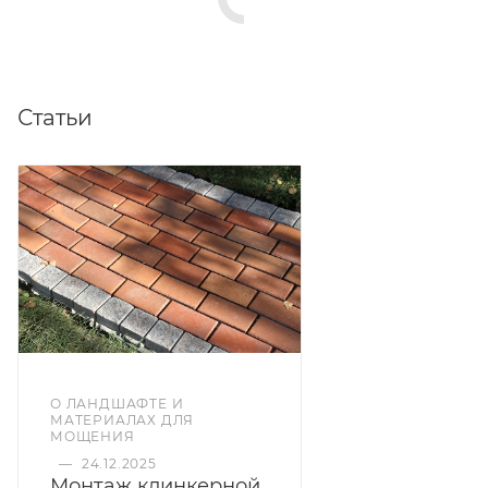
Статьи
О ЛАНДШАФТЕ И
МАТЕРИАЛАХ ДЛЯ
МОЩЕНИЯ
—
24.12.2025
Монтаж клинкерной