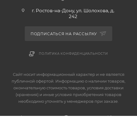
г. Ростов-на-Дону, ул. Шолохова, д.
242
ПОДПИСАТЬСЯ НА РАССЫЛКУ
ПОЛИТИКА КОНФИДЕНЦИАЛЬНОСТИ
Сайт носит информационный характер и не является
публичной офертой. Информацию о наличии товаров,
окончательную стоимость товаров, условия доставки
(хранения) и иные условия приобретения товаров
необходимо уточнять у менеджеров при заказе.