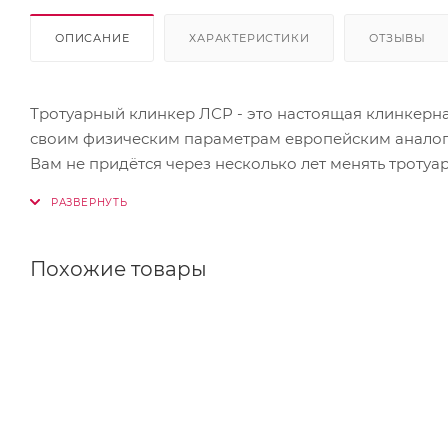
ОПИСАНИЕ
ХАРАКТЕРИСТИКИ
ОТЗЫВЫ
Тротуарный клинкер ЛСР - это настоящая клинкерна
своим физическим параметрам европейским аналога
Вам не придётся через несколько лет менять тротуа
из гранитной крошки и прочих прелестей бетонных п
Похожие товары