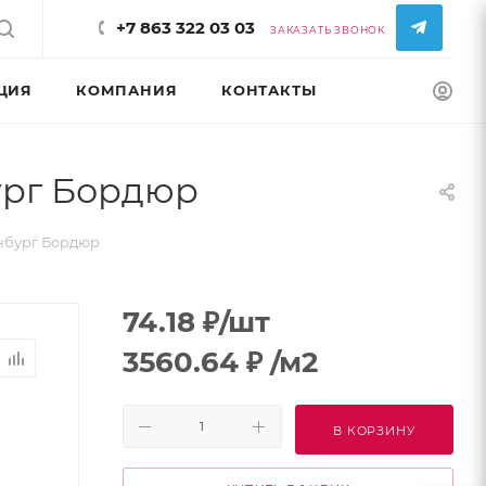
+7 863 322 03 03
ЗАКАЗАТЬ ЗВОНОК
ЦИЯ
КОМПАНИЯ
КОНТАКТЫ
КОНФИГУРАТ
ург Бордюр
нбург Бордюр
74.18
₽
/шт
3560.64
₽
/м2
В КОРЗИНУ