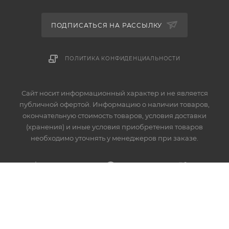
ПОДПИСАТЬСЯ НА РАССЫЛКУ
ПОЛИТИКА КОНФИДЕНЦИАЛЬНОСТИ
Сайт носит информационный характер и не является
публичной офертой. Информацию о наличии товаров,
окончательную стоимость товаров, условия доставки
(хранения) и иные условия приобретения товаров
необходимо уточнять у менеджеров при заказе.