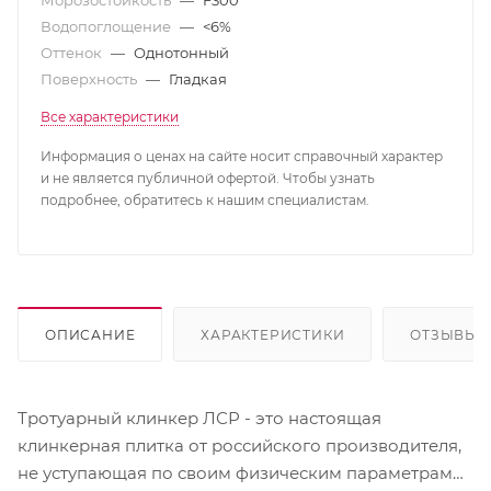
Морозостойкость
—
F300
Водопоглощение
—
<6%
Оттенок
—
Однотонный
Поверхность
—
Гладкая
Все характеристики
Информация о ценах на сайте носит справочный характер
и не является публичной офертой. Чтобы узнать
подробнее, обратитесь к нашим специалистам.
ОПИСАНИЕ
ХАРАКТЕРИСТИКИ
ОТЗЫВЫ
Тротуарный клинкер ЛСР - это настоящая
клинкерная плитка от российского производителя,
не уступающая по своим физическим параметрам