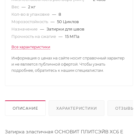
Вес
—
2 кг
Кол-во в упаковке
—
8
Морозостойкость
—
50 Циклов
Назначение
—
Затирки для швов
Прочность на сжатие
—
15 МПа
Все характеристики
Информация о ценах на сайте носит справочный характер
и не является публичной офертой. Чтобы узнать
подробнее, обратитесь к нашим специалистам.
ОПИСАНИЕ
ХАРАКТЕРИСТИКИ
ОТЗЫВЫ
Затирка эластичная ОСНОВИТ ПЛИТСЭЙВ XC6 E