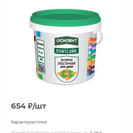
654
₽
/шт
Характеристики
Жизнеспособность раствора (мин)
—
2 часа