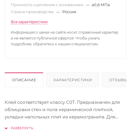
Прочность сцепления с основанием
—
≥0,6 МПа
Страна производства
—
Россия
Все характеристики
Информация о ценах на сайте носит справочный характер
и не является публичной офертой. Чтобы узнать
подробнее, обратитесь к нашим специалистам.
ОПИСАНИЕ
ХАРАКТЕРИСТИКИ
ОТЗЫВЫ
Клей соответствует классу С0Т. Предназначен для
облицовки стен и пола керамической плиткой,
укладки напольных плит из керамогранита. Для
внутренних и наружных работ.