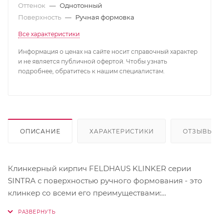
Оттенок
—
Однотонный
Поверхность
—
Ручная формовка
Все характеристики
Информация о ценах на сайте носит справочный характер
и не является публичной офертой. Чтобы узнать
подробнее, обратитесь к нашим специалистам.
ОПИСАНИЕ
ХАРАКТЕРИСТИКИ
ОТЗЫВЫ
Клинкерный кирпич FELDHAUS KLINKER серии
SINTRA с поверхностью ручного формования - это
клинкер со всеми его преимуществами:
высочайшая прочность, минимальное
водопоглащение, почти неограниченная