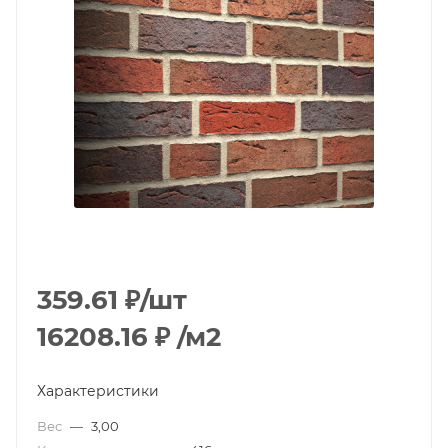
359.61
₽
/шт
16208.16
₽
/м2
Характеристики
Вес
—
3,00