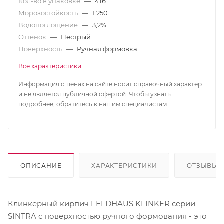
Кол-во в упаковке
—
416
Морозостойкость
—
F250
Водопоглощение
—
3,2%
Оттенок
—
Пестрый
Поверхность
—
Ручная формовка
Все характеристики
Информация о ценах на сайте носит справочный характер
и не является публичной офертой. Чтобы узнать
подробнее, обратитесь к нашим специалистам.
ОПИСАНИЕ
ХАРАКТЕРИСТИКИ
ОТЗЫВЫ
Клинкерный кирпич FELDHAUS KLINKER серии
SINTRA с поверхностью ручного формования - это