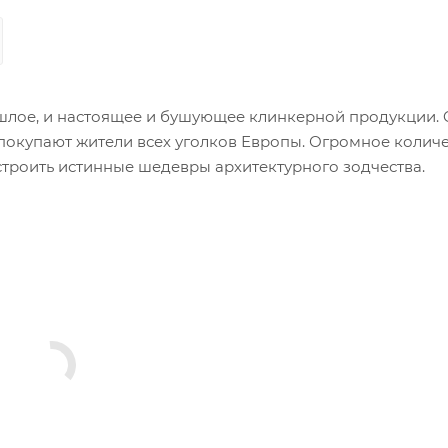
лое, и настоящее и бушующее клинкерной продукции. 
покупают жители всех уголков Европы. Огромное колич
строить истинные шедевры архитектурного зодчества.