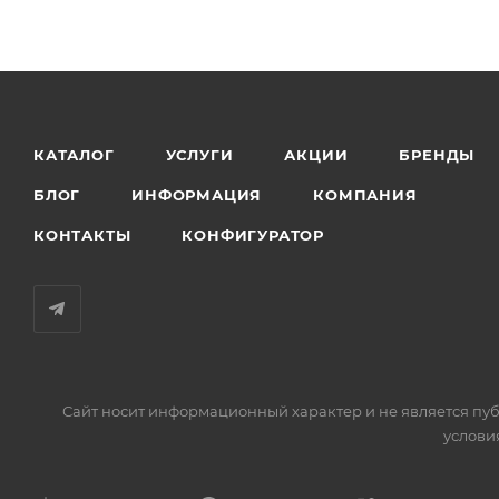
КАТАЛОГ
УСЛУГИ
АКЦИИ
БРЕНДЫ
БЛОГ
ИНФОРМАЦИЯ
КОМПАНИЯ
КОНТАКТЫ
КОНФИГУРАТОР
Сайт носит информационный характер и не является пуб
услови