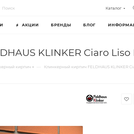
Каталог
ГИ
АКЦИИ
БРЕНДЫ
БЛОГ
ИНФОРМА
HAUS KLINKER Ciaro Liso
—
керный кирпич
Клинкерный кирпич FELDHAUS KLINKER Ciar