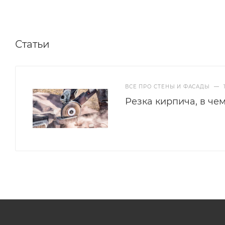
Статьи
ВСЕ ПРО СТЕНЫ И ФАСАДЫ
—
Резка кирпича, в че