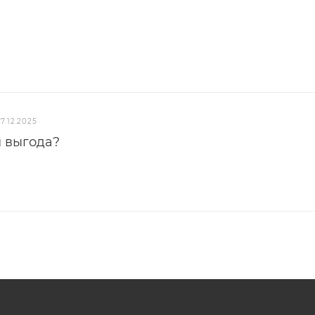
17.12.2025
м выгода?