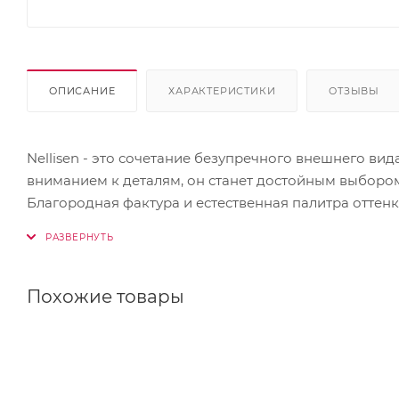
ОПИСАНИЕ
ХАРАКТЕРИСТИКИ
ОТЗЫВЫ
Nellisen - это сочетание безупречного внешнего ви
вниманием к деталям, он станет достойным выбором 
Благородная фактура и естественная палитра оттен
ровные грани обеспечивают аккуратную кладку и ч
Похожие товары