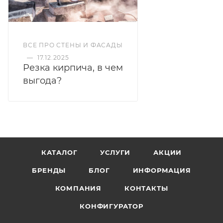
ВСЕ ПРО СТЕНЫ И ФАСАДЫ
—
17.12.2025
Резка кирпича, в чем
выгода?
КАТАЛОГ
УСЛУГИ
АКЦИИ
БРЕНДЫ
БЛОГ
ИНФОРМАЦИЯ
КОМПАНИЯ
КОНТАКТЫ
КОНФИГУРАТОР