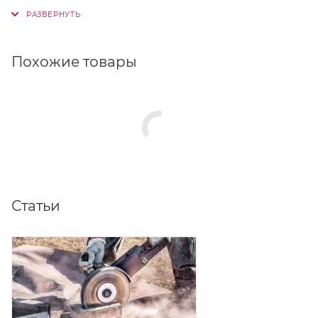
достойным выбором для тех, кто ценит эстетику без
компромиссов в надёжности.
Похожие товары
Статьи