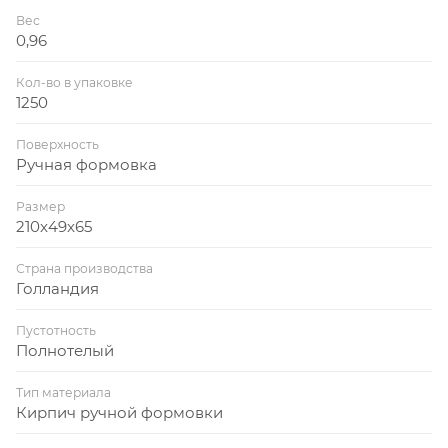
Вес
0,96
Кол-во в упаковке
1250
Поверхность
Ручная формовка
Размер
210x49x65
Страна производства
Голландия
Пустотность
Полнотелый
Тип материала
Кирпич ручной формовки