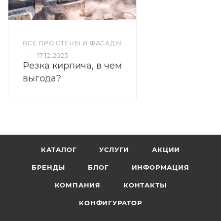
ВСЕ ПРО СТЕНЫ И ФАСАДЫ
—
17.12.2025
Резка кирпича, в чем
выгода?
КАТАЛОГ
УСЛУГИ
АКЦИИ
БРЕНДЫ
БЛОГ
ИНФОРМАЦИЯ
КОМПАНИЯ
КОНТАКТЫ
КОНФИГУРАТОР