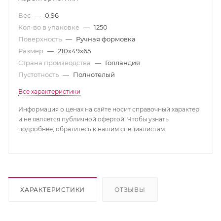
Вес
—
0,96
Кол-во в упаковке
—
1250
Поверхность
—
Ручная формовка
Размер
—
210x49x65
Страна производства
—
Голландия
Пустотность
—
Полнотелый
Все характеристики
Информация о ценах на сайте носит справочный характер
и не является публичной офертой. Чтобы узнать
подробнее, обратитесь к нашим специалистам.
ХАРАКТЕРИСТИКИ
ОТЗЫВЫ