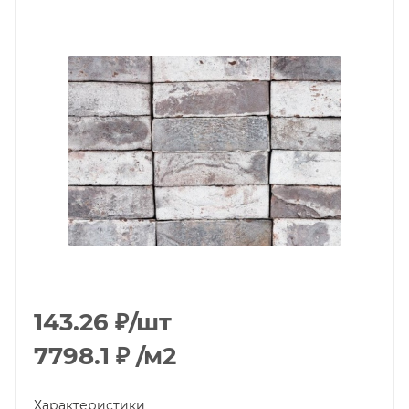
143.26
₽
/шт
7798.1
₽
/м2
Характеристики