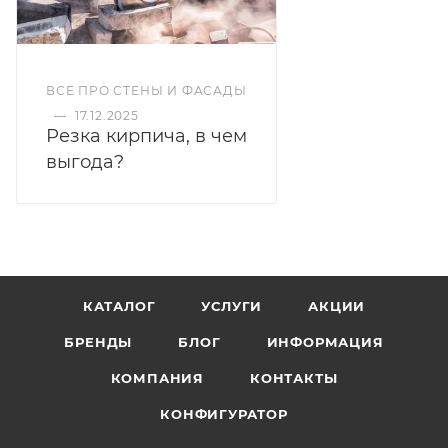
ВСЕ ПРО СТЕНЫ И ФАСАДЫ
—
17.12.2025
Резка кирпича, в чем
выгода?
КАТАЛОГ
УСЛУГИ
АКЦИИ
БРЕНДЫ
БЛОГ
ИНФОРМАЦИЯ
КОМПАНИЯ
КОНТАКТЫ
КОНФИГУРАТОР