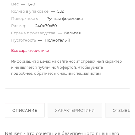
Вес
—
1,40
Кол-во в упаковке
—
552
Поверхность
—
Ручная формовка
Размер
—
240x70x50
Страна производства
—
Бельгия
Пустотность
—
Полнотелый
Все характеристики
Информация о ценах на сайте носит справочный характер
и не является публичной офертой. Чтобы узнать
подробнее, обратитесь к нашим специалистам.
ОПИСАНИЕ
ХАРАКТЕРИСТИКИ
ОТЗЫВЫ
Nellisen - это сочетание безупречного внешнего