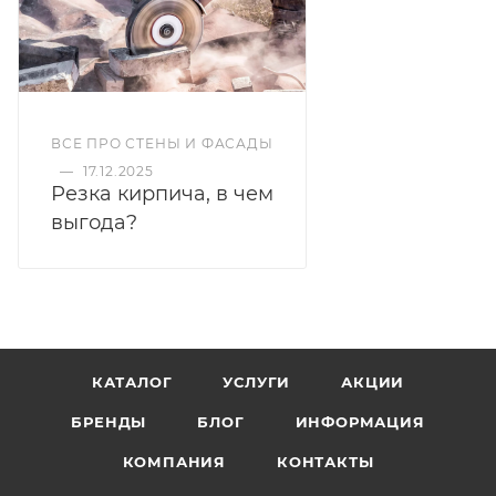
ВСЕ ПРО СТЕНЫ И ФАСАДЫ
—
17.12.2025
Резка кирпича, в чем
выгода?
КАТАЛОГ
УСЛУГИ
АКЦИИ
БРЕНДЫ
БЛОГ
ИНФОРМАЦИЯ
КОМПАНИЯ
КОНТАКТЫ