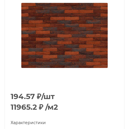
194.57
₽
/шт
11965.2
₽
/м2
Характеристики