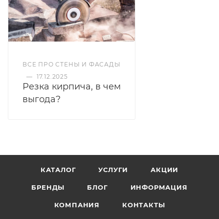
ВСЕ ПРО СТЕНЫ И ФАСАДЫ
—
17.12.2025
Резка кирпича, в чем
выгода?
КАТАЛОГ
УСЛУГИ
АКЦИИ
БРЕНДЫ
БЛОГ
ИНФОРМАЦИЯ
КОМПАНИЯ
КОНТАКТЫ