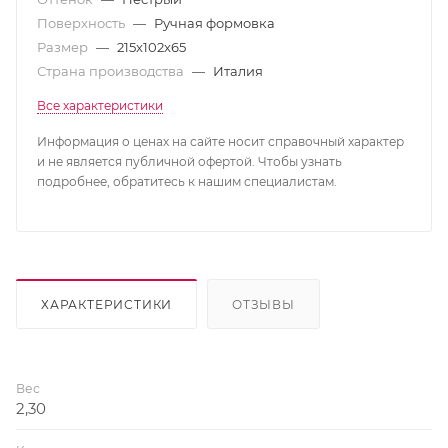
Поверхность
—
Ручная формовка
Размер
—
215x102x65
Страна производства
—
Италия
Все характеристики
Информация о ценах на сайте носит справочный характер
и не является публичной офертой. Чтобы узнать
подробнее, обратитесь к нашим специалистам.
ХАРАКТЕРИСТИКИ
ОТЗЫВЫ
Вес
2,30