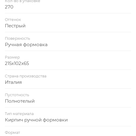
Кол-во в упаковке
270
Оттенок
Пестрый
Поверхность
Ручная формовка
Размер
215x102x65
Страна производства
Италия
Пустотность
Полнотелый
Тип материала
Кирпич ручной формовки
Формат