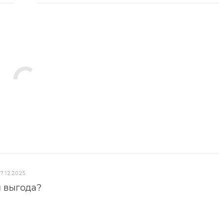
17.12.2025
м выгода?