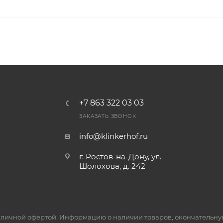
+7 863 322 03 03
ЗАКАЗАТЬ ЗВОНОК
info@klinkerhof.ru
г. Ростов-на-Дону, ул.
Шолохова, д. 242
личной офертой. Информацию о наличии товаров, окончательную 