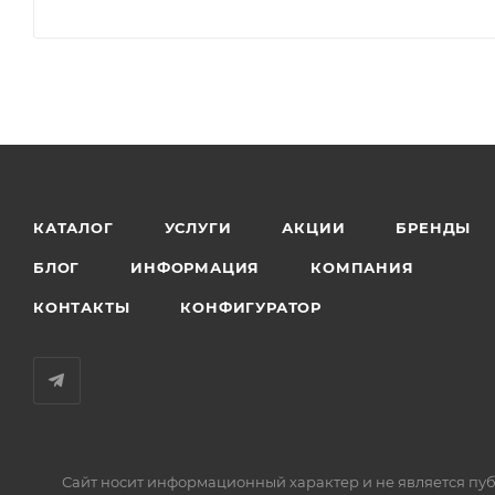
КАТАЛОГ
УСЛУГИ
АКЦИИ
БРЕНДЫ
БЛОГ
ИНФОРМАЦИЯ
КОМПАНИЯ
КОНТАКТЫ
КОНФИГУРАТОР
Сайт носит информационный характер и не является пуб