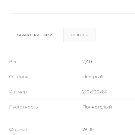
ХАРАКТЕРИСТИКИ
ОТЗЫВЫ
Вес
2,40
Оттенок
Пестрый
Размер
210x100x65
Пустотность
Полнотелый
Формат
WDF