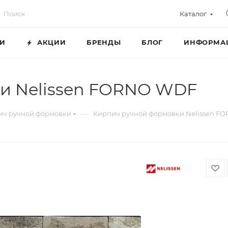
Каталог
ГИ
АКЦИИ
БРЕНДЫ
БЛОГ
ИНФОРМА
и Nelissen FORNO WDF
—
ич ручной формовки
Кирпич ручной формовки Nelissen F