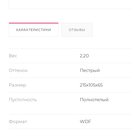
ХАРАКТЕРИСТИКИ
ОТЗЫВЫ
Вес
2,20
Оттенок
Пестрый
Размер
215x105x65
Пустотность
Полнотелый
Формат
WDF