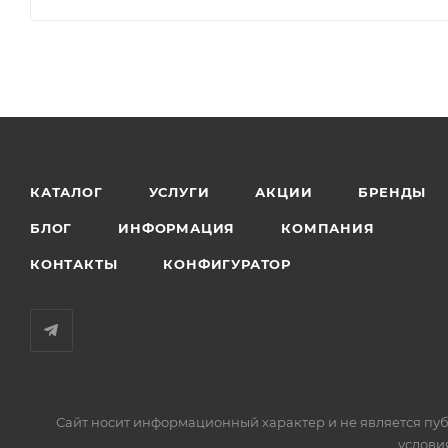
КАТАЛОГ
УСЛУГИ
АКЦИИ
БРЕНДЫ
БЛОГ
ИНФОРМАЦИЯ
КОМПАНИЯ
КОНТАКТЫ
КОНФИГУРАТОР
Сайт носит информационный характер и не является пуб
услови