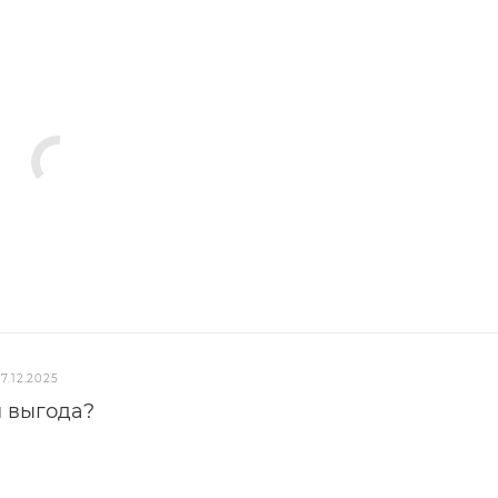
17.12.2025
м выгода?