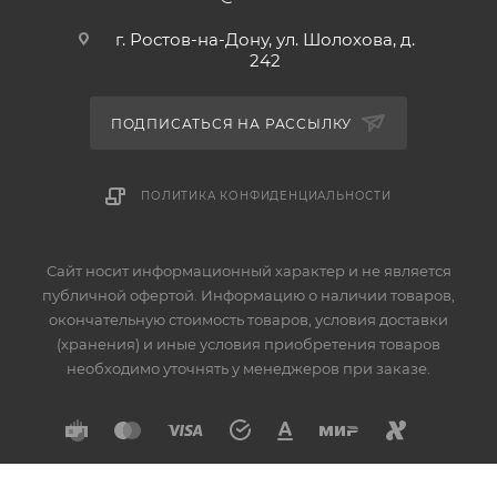
г. Ростов-на-Дону, ул. Шолохова, д.
242
ПОДПИСАТЬСЯ НА РАССЫЛКУ
ПОЛИТИКА КОНФИДЕНЦИАЛЬНОСТИ
Сайт носит информационный характер и не является
публичной офертой. Информацию о наличии товаров,
окончательную стоимость товаров, условия доставки
(хранения) и иные условия приобретения товаров
необходимо уточнять у менеджеров при заказе.