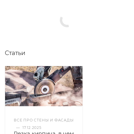
Статьи
ВСЕ ПРО СТЕНЫ И ФАСАДЫ
—
17.12.2025
Резка кирпича, в чем