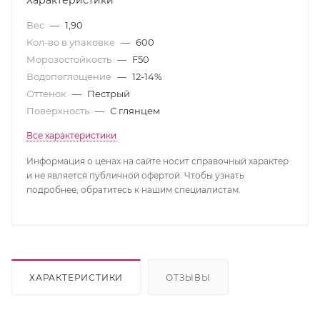
Характеристики
Вес
—
1,90
Кол-во в упаковке
—
600
Морозостойкость
—
F50
Водопоглощение
—
12-14%
Оттенок
—
Пестрый
Поверхность
—
С глянцем
Все характеристики
Информация о ценах на сайте носит справочный характер
и не является публичной офертой. Чтобы узнать
подробнее, обратитесь к нашим специалистам.
ХАРАКТЕРИСТИКИ
ОТЗЫВЫ