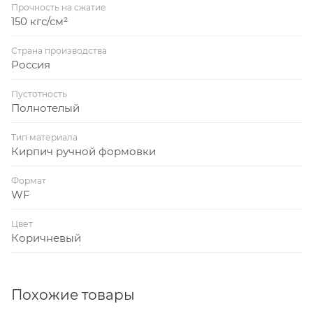
Прочность на сжатие
150 кгс/см²
Страна производства
Россия
Пустотность
Полнотелый
Тип материала
Кирпич ручной формовки
Формат
WF
Цвет
Коричневый
Похожие товары