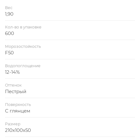
Вес
1,90
Кол-во в упаковке
600
Морозостойкость
F50
Водопоглощение
12-14%
Оттенок
Пестрый
Поверхность
С глянцем
Размер
210x100x50