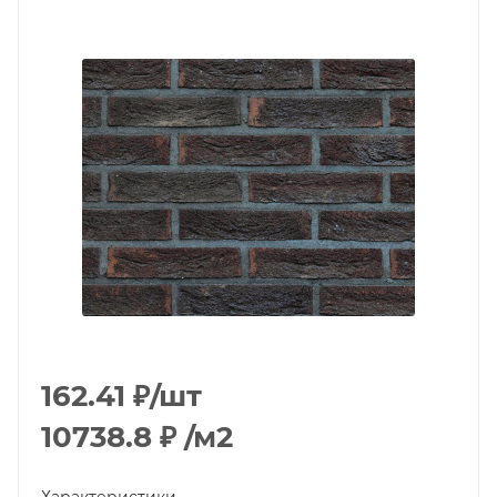
162.41
₽
/шт
10738.8
₽
/м2