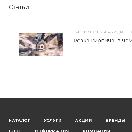
Статьи
ВСЕ ПРО СТЕНЫ И ФАСАДЫ
—
Резка кирпича, в че
КАТАЛОГ
УСЛУГИ
АКЦИИ
БРЕНДЫ
БЛОГ
ИНФОРМАЦИЯ
КОМПАНИЯ