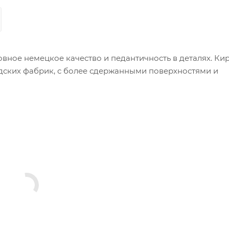
овное немецкое качество и педантичность в деталях. Ки
андских фабрик, с более сдержанными поверхностями и