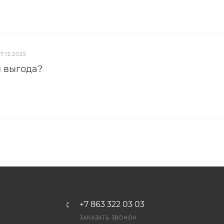
17.12.2025
м выгода?
+7 863 322 03 03
ЗАКАЗАТЬ ЗВОНОК