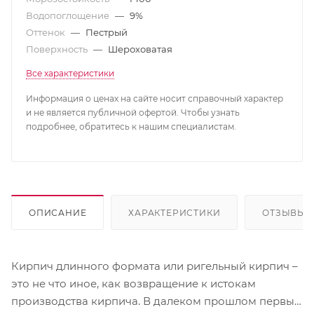
Водопоглощение
—
9%
Оттенок
—
Пестрый
Поверхность
—
Шероховатая
Все характеристики
Информация о ценах на сайте носит справочный характер
и не является публичной офертой. Чтобы узнать
подробнее, обратитесь к нашим специалистам.
ОПИСАНИЕ
ХАРАКТЕРИСТИКИ
ОТЗЫВЫ
Кирпич длинного формата или ригельный кирпич –
это не что иное, как возвращение к истокам
производства кирпича. В далеком прошлом первый