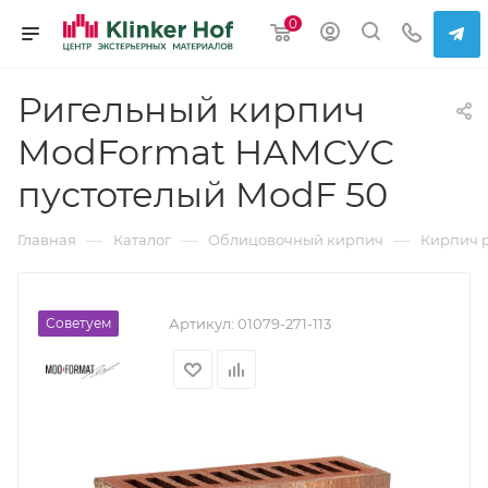
0
Ригельный кирпич
ModFormat НАМСУС
пустотелый ModF 50
—
—
—
Главная
Каталог
Облицовочный кирпич
Кирпич 
Советуем
Артикул:
01079-271-113