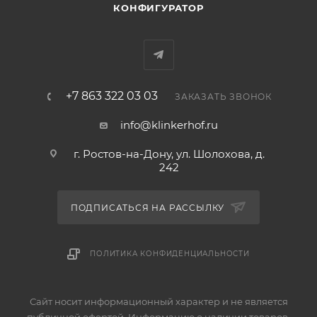
КОНФИГУРАТОР
+7 863 322 03 03
ЗАКАЗАТЬ ЗВОНОК
info@klinkerhof.ru
г. Ростов-на-Дону, ул. Шолохова, д.
242
ПОДПИСАТЬСЯ НА РАССЫЛКУ
ПОЛИТИКА КОНФИДЕНЦИАЛЬНОСТИ
Сайт носит информационный характер и не является
публичной офертой. Информацию о наличии товаров,