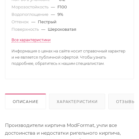
Морозостойкость
—
F100
Водопоглощение
—
9%
Оттенок
—
Пестрый
Поверхность
—
Шероховатая
Все характеристики
Информация о ценах на сайте носит справочный характер
и не является публичной офертой. Чтобы узнать
подробнее, обратитесь к нашим специалистам.
ОПИСАНИЕ
ХАРАКТЕРИСТИКИ
ОТЗЫВЫ
Производители кирпича ModFormat, учли все
достоинства и недостатки ригельного кирпича,