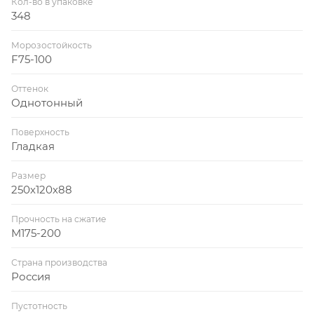
Кол-во в упаковке
348
Морозостойкость
F75-100
Оттенок
Однотонный
Поверхность
Гладкая
Размер
250х120х88
Прочность на сжатие
M175-200
Страна производства
Россия
Пустотность