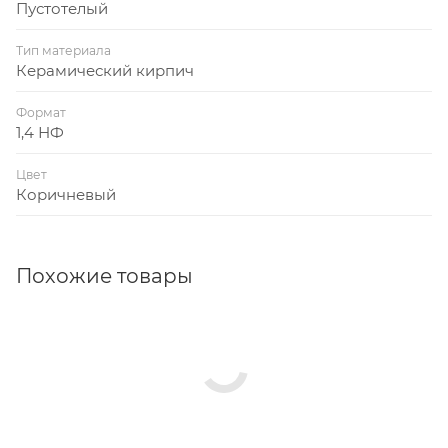
Пустотелый
Тип материала
Керамический кирпич
Формат
1,4 НФ
Цвет
Коричневый
Похожие товары