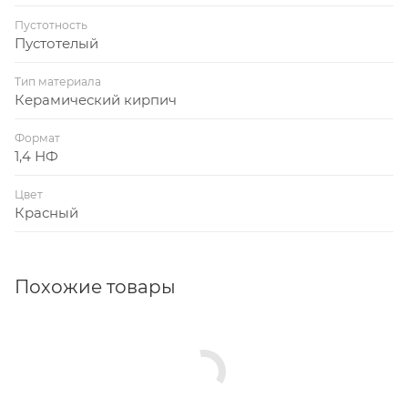
Пустотность
Пустотелый
Тип материала
Керамический кирпич
Формат
1,4 НФ
Цвет
Красный
Похожие товары