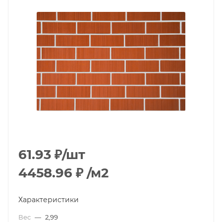
61.93
₽
/шт
4458.96
₽
/м2
Характеристики
Вес
—
2,99