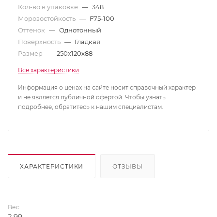
Кол-во в упаковке
—
348
Морозостойкость
—
F75-100
Оттенок
—
Однотонный
Поверхность
—
Гладкая
Размер
—
250х120х88
Все характеристики
Информация о ценах на сайте носит справочный характер
и не является публичной офертой. Чтобы узнать
подробнее, обратитесь к нашим специалистам.
ХАРАКТЕРИСТИКИ
ОТЗЫВЫ
Вес
2,99