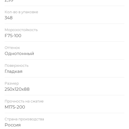
Кол-во в упаковке
348
Морозостойкость
F75-100
Оттенок
Однотонный
Поверхность
Гладкая
Размер
250х120х88
Прочность на сжатие
M175-200
Страна производства
Россия