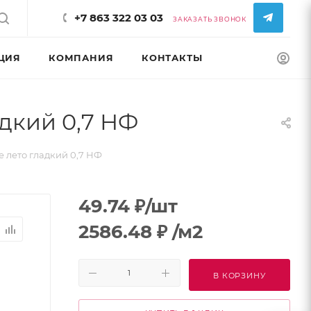
+7 863 322 03 03
ЗАКАЗАТЬ ЗВОНОК
ЦИЯ
КОМПАНИЯ
КОНТАКТЫ
КОНФИГУРАТ
дкий 0,7 НФ
лето гладкий 0,7 НФ
49.74
₽
/шт
2586.48
₽
/м2
В КОРЗИНУ