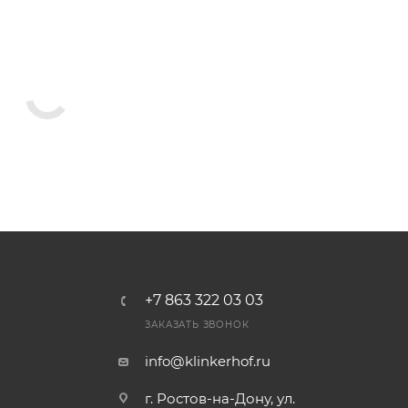
+7 863 322 03 03
ЗАКАЗАТЬ ЗВОНОК
info@klinkerhof.ru
г. Ростов-на-Дону, ул.