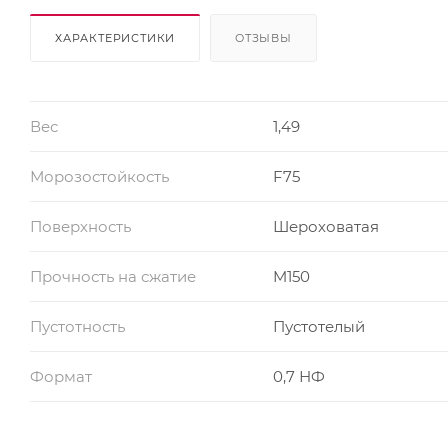
ХАРАКТЕРИСТИКИ
ОТЗЫВЫ
Вес
1,49
Морозостойкость
F75
Поверхность
Шероховатая
Прочность на сжатие
M150
Пустотность
Пустотелый
Формат
0,7 НФ