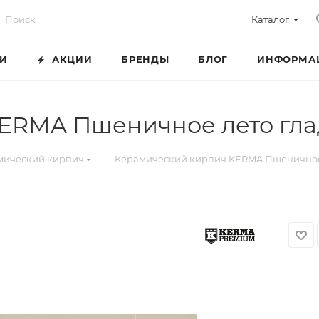
Каталог
ГИ
АКЦИИ
БРЕНДЫ
БЛОГ
ИНФОРМА
ERMA Пшеничное лето гла
—
мический кирпич
Керамический кирпич KERMA Пшеничное 