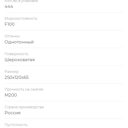
Кол-во в упаковке
444
Морозостойкость
F100
Оттенок
Однотонный
Поверхность
Шероховатая
Размер
250х120х65
Прочность на сжатие
М200
Страна производства
Россия
Пустотность