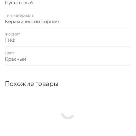
Пустотелый
Тип материала
Керамический кирпич
Формат
1 НФ
Цвет
Красный
Похожие товары