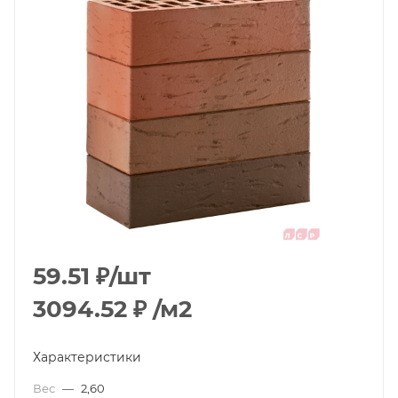
59.51
₽
/шт
3094.52
₽
/м2
Характеристики
Вес
—
2,60