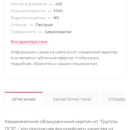
Кол-во в упаковке
—
420
Морозостойкость
—
F100
Водопоглощение
—
8%
Оттенок
—
Пестрый
Поверхность
—
Шероховатая
Все характеристики
Информация о ценах на сайте носит справочный характер
и не является публичной офертой. Чтобы узнать
подробнее, обратитесь к нашим специалистам.
ОПИСАНИЕ
ХАРАКТЕРИСТИКИ
ОТЗЫВЫ
Керамический облицовочный кирпич от "Группы
ЛСР" - это продукция высочайшего качества от