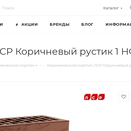
Каталог
ГИ
АКЦИИ
БРЕНДЫ
БЛОГ
ИНФОРМА
СР Коричневый рустик 1 
—
мический кирпич
Керамический кирпич ЛСР Коричневый р