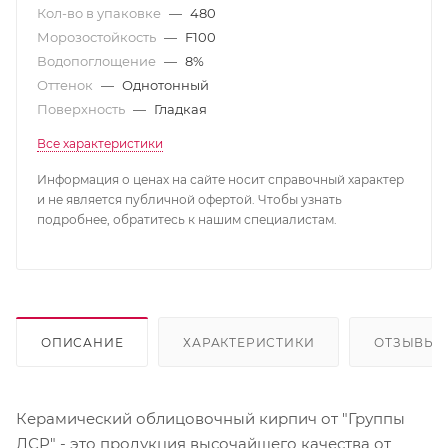
Кол-во в упаковке
—
480
Морозостойкость
—
F100
Водопоглощение
—
8%
Оттенок
—
Однотонный
Поверхность
—
Гладкая
Все характеристики
Информация о ценах на сайте носит справочный характер
и не является публичной офертой. Чтобы узнать
подробнее, обратитесь к нашим специалистам.
ОПИСАНИЕ
ХАРАКТЕРИСТИКИ
ОТЗЫВЫ
Керамический облицовочный кирпич от "Группы
ЛСР" - это продукция высочайшего качества от