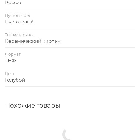
Россия
Пустотность
Пустотелый
Тип материала
Керамический кирпич
Формат
1 НФ
Цвет
Голубой
Похожие товары