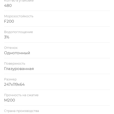
Кол-во в упаковке
480
Морозостойкость
F200
Водопоглощение
3%
Оттенок
Однотонный
Поверхность
Глазурованная
Размер
247х119х64
Прочность на сжатие
М200
Страна производства