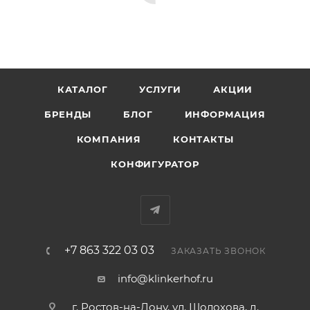
КАТАЛОГ
УСЛУГИ
АКЦИИ
БРЕНДЫ
БЛОГ
ИНФОРМАЦИЯ
КОМПАНИЯ
КОНТАКТЫ
КОНФИГУРАТОР
+7 863 322 03 03
ЗАКАЗАТЬ ЗВОНОК
info@klinkerhof.ru
г. Ростов-на-Дону, ул. Шолохова, д.