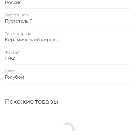
Россия
Пустотность
Пустотелый
Тип материала
Керамический кирпич
Формат
1 НФ
Цвет
Голубой
Похожие товары