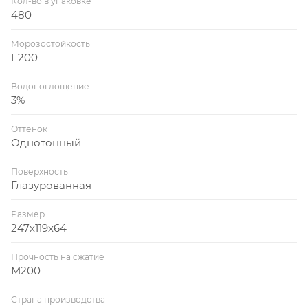
Кол-во в упаковке
480
Морозостойкость
F200
Водопоглощение
3%
Оттенок
Однотонный
Поверхность
Глазурованная
Размер
247х119х64
Прочность на сжатие
М200
Страна производства