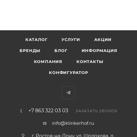
КАТАЛОГ
УСЛУГИ
АКЦИИ
БРЕНДЫ
БЛОГ
ИНФОРМАЦИЯ
КОМПАНИЯ
КОНТАКТЫ
КОНФИГУРАТОР
+7 863 322 03 03
ЗАКАЗАТЬ ЗВОНОК
info@klinkerhof.ru
г. Ростов-на-Дону, ул. Шолохова, д.