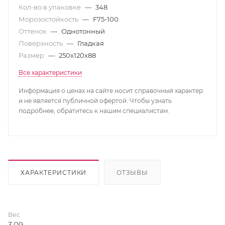
Кол-во в упаковке
—
348
Морозостойкость
—
F75-100
Оттенок
—
Однотонный
Поверхность
—
Гладкая
Размер
—
250х120х88
Все характеристики
Информация о ценах на сайте носит справочный характер
и не является публичной офертой. Чтобы узнать
подробнее, обратитесь к нашим специалистам.
ХАРАКТЕРИСТИКИ
ОТЗЫВЫ
Вес
3,09