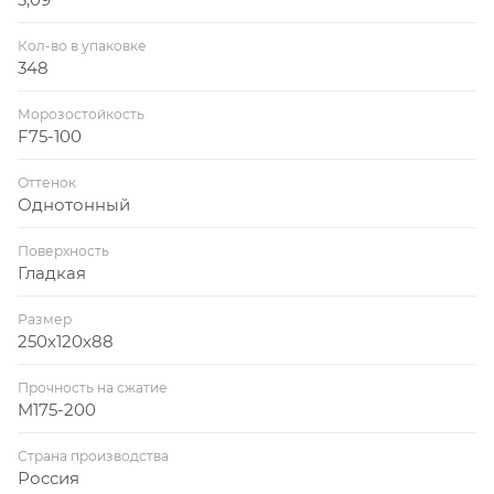
Кол-во в упаковке
348
Морозостойкость
F75-100
Оттенок
Однотонный
Поверхность
Гладкая
Размер
250х120х88
Прочность на сжатие
M175-200
Страна производства
Россия