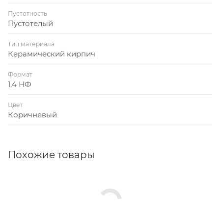
Пустотность
Пустотелый
Тип материала
Керамический кирпич
Формат
1,4 НФ
Цвет
Коричневый
Похожие товары