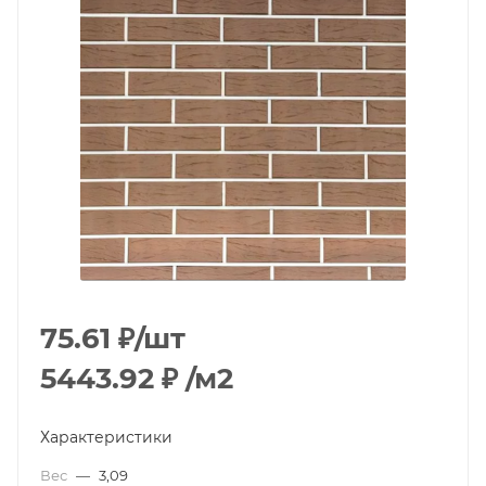
75.61
₽
/шт
5443.92
₽
/м2
Характеристики
Вес
—
3,09