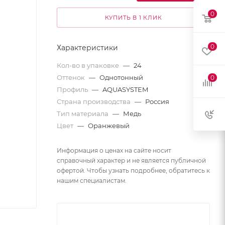
0
КУПИТЬ В 1 КЛИК
0
Характеристики
Кол-во в упаковке
—
24
Оттенок
—
Однотонный
0
Профиль
—
AQUASYSTEM
Страна производства
—
Россия
Тип материала
—
Медь
Цвет
—
Оранжевый
Информация о ценах на сайте носит
справочный характер и не является публичной
офертой. Чтобы узнать подробнее, обратитесь к
нашим специалистам.