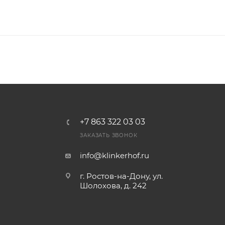
+7 863 322 03 03
ЗАКАЗАТЬ ЗВОНОК
info@klinkerhof.ru
г. Ростов-на-Дону, ул.
Шолохова, д. 242