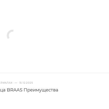
ЕРИАЛАХ
—
15.12.2025
ица BRAAS Преимущества