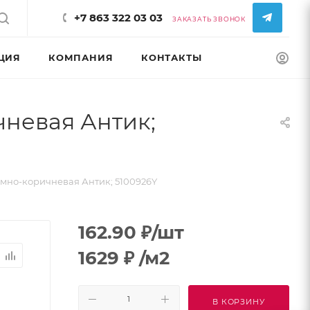
+7 863 322 03 03
ЗАКАЗАТЬ ЗВОНОК
ЦИЯ
КОМПАНИЯ
КОНТАКТЫ
КОНФИГУРАТ
невая Антик;
мно-коричневая Антик; 5100926Y
162.90
₽
/шт
1629
₽
/м2
В КОРЗИНУ