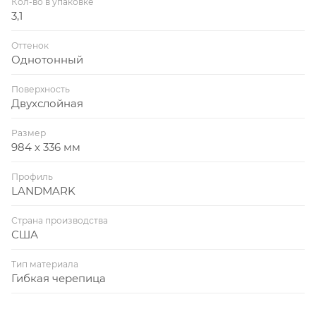
Кол-во в упаковке
3,1
Оттенок
Однотонный
Поверхность
Двухслойная
Размер
984 х 336 мм
Профиль
LANDMARK
Страна производства
США
Тип материала
Гибкая черепица