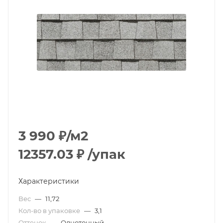
3 990
₽
/м2
12357.03
₽
/упак
Характеристики
Вес
—
11,72
Кол-во в упаковке
—
3,1
Оттенок
—
Однотонный