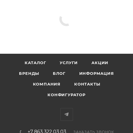
КАТАЛОГ
УСЛУГИ
АКЦИИ
БРЕНДЫ
БЛОГ
ИНФОРМАЦИЯ
КОМПАНИЯ
КОНТАКТЫ
КОНФИГУРАТОР
+7 863 322 03 03
ЗАКАЗАТЬ ЗВОНОК