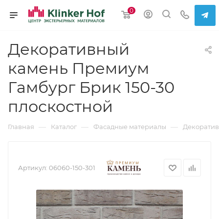
0
Декоративный
камень Премиум
Гамбург Брик 150-30
плоскостной
—
—
—
Главная
Каталог
Фасадные материалы
Декоратив
Артикул:
06060-150-301