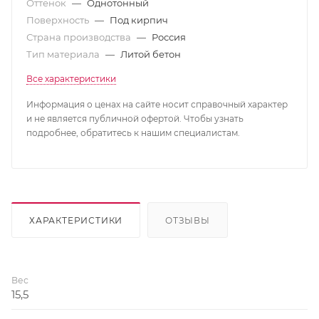
Оттенок
—
Однотонный
Поверхность
—
Под кирпич
Страна производства
—
Россия
Тип материала
—
Литой бетон
Все характеристики
Информация о ценах на сайте носит справочный характер
и не является публичной офертой. Чтобы узнать
подробнее, обратитесь к нашим специалистам.
ХАРАКТЕРИСТИКИ
ОТЗЫВЫ
Вес
15,5