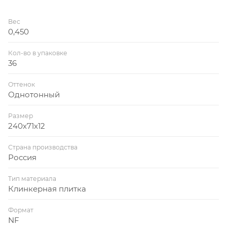
Вес
0,450
Кол-во в упаковке
36
Оттенок
Однотонный
Размер
240х71х12
Страна производства
Россия
Тип материала
Клинкерная плитка
Формат
NF