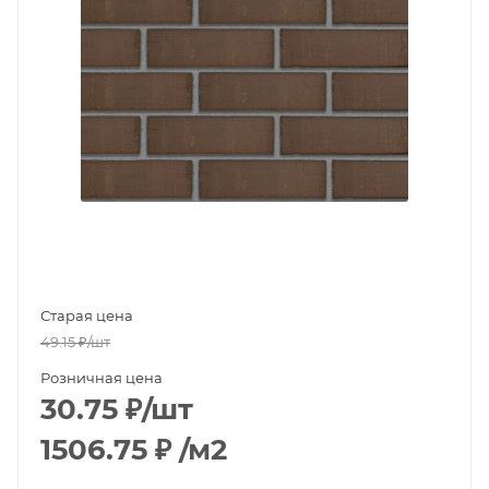
Старая цена
49.15
₽
/шт
Розничная цена
30.75
₽
/шт
1506.75
₽
/м2