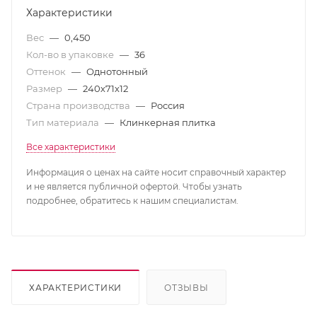
Характеристики
Вес
—
0,450
Кол-во в упаковке
—
36
Оттенок
—
Однотонный
Размер
—
240х71х12
Страна производства
—
Россия
Тип материала
—
Клинкерная плитка
Все характеристики
Информация о ценах на сайте носит справочный характер
и не является публичной офертой. Чтобы узнать
подробнее, обратитесь к нашим специалистам.
ХАРАКТЕРИСТИКИ
ОТЗЫВЫ