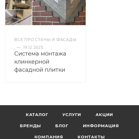
ВСЕ ПРО СТЕНЫ И ФАСАДЫ
—
19.12.2025
Cистема монтажа
клинкерной
фасадной плитки
КАТАЛОГ
УСЛУГИ
АКЦИИ
БРЕНДЫ
БЛОГ
ИНФОРМАЦИЯ
КОМПАНИЯ
КОНТАКТЫ