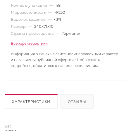
Кол-во в упаковке
—
48
Морозостойкость
—
>F250
Водопоглощение
—
<3%
Размер
—
240x71x10
Страна производства
—
Германия
Все характеристики
Информация о ценах на сайте носит справочный характер
и не является публичной офертой. Чтобы узнать
подробнее, обратитесь к нашим специалистам.
ХАРАКТЕРИСТИКИ
ОТЗЫВЫ
Вес