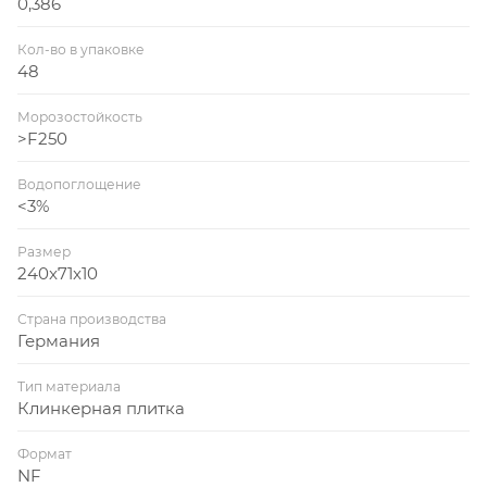
0,386
Кол-во в упаковке
48
Морозостойкость
>F250
Водопоглощение
<3%
Размер
240x71x10
Страна производства
Германия
Тип материала
Клинкерная плитка
Формат
NF