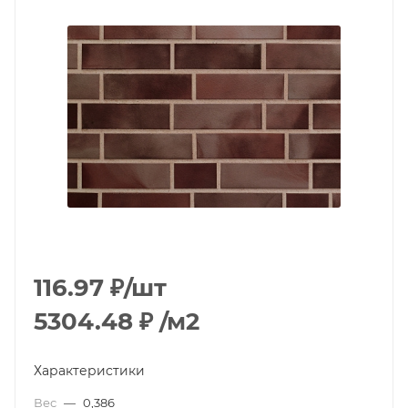
116.97
₽
/шт
5304.48
₽
/м2
Характеристики
Вес
—
0,386